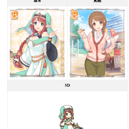
通常
覚醒
SD